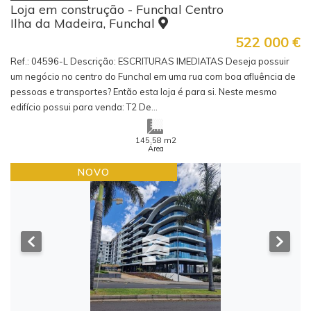
Loja em construção - Funchal Centro
Ilha da Madeira, Funchal
522 000
€
Ref.: 04596-L Descrição: ESCRITURAS IMEDIATAS Deseja possuir
um negócio no centro do Funchal em uma rua com boa afluência de
pessoas e transportes? Então esta loja é para si. Neste mesmo
edifício possui para venda: T2 De...
m2
145.58
Área
NOVO