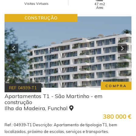
Visitas Virtuais
m2
47
Área
CONSTRUÇÃO
COMPRA
REF
04939-T1
Apartamentos T1 - São Martinho - em
construção
Ilha da Madeira, Funchal
380 000
€
Ref.: 04939-T1 Descrição: Apartamento de tipologia T1, bem
localizados, próximo de escolas, serviços e transportes.