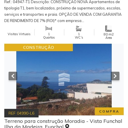
Ref.: 04947-T1 Descrição: CONSTRUÇÃO NOVA Apartamentos de
tipologia T1, bem localizados, próximo de supermercados, escolas,
serviços e transportes e praia. OPÇÃO DE VENDA COM GARANTIA
DE RENDIMENTO DE 7% (ROI)* com empresa...
Visitas Virtuais
1
1
m2
80
Quartos
WC´s
Área
CONSTRUÇÃO
COMPRA
REF
04990-L6
Terreno para construção Moradia - Vista Funchal
Ilha da Madeira, Funchal