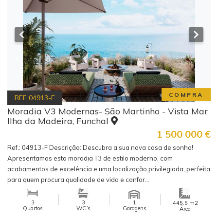
COMPRA
REF
04913-F
Moradia V3 Modernas- São Martinho - Vista Mar
Ilha da Madeira, Funchal
1 500 000
€
Ref.: 04913-F Descrição: Descubra a sua nova casa de sonho!
Apresentamos esta moradia T3 de estilo moderno, com
acabamentos de excelência e uma localização privilegiada, perfeita
para quem procura qualidade de vida e confor...
3
3
1
m2
445.5
Quartos
WC´s
Garagens
Área