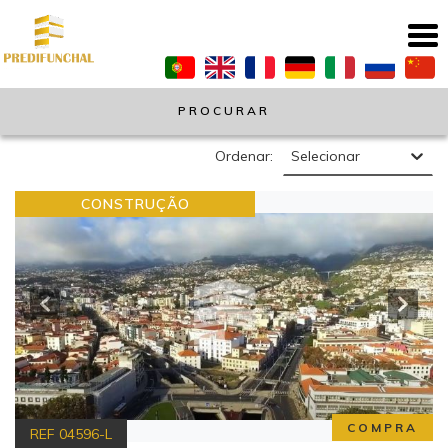
PROCURAR
Ordenar:
Selecionar
CONSTRUÇÃO
COMPRA
REF
04596-L