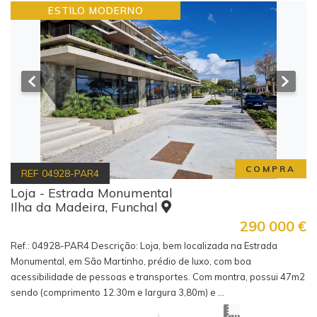
ESTILO MODERNO
COMPRA
REF
04928-PAR4
Loja - Estrada Monumental
Ilha da Madeira, Funchal
290 000
€
Ref.: 04928-PAR4 Descrição: Loja, bem localizada na Estrada
Monumental, em São Martinho, prédio de luxo, com boa
acessibilidade de pessoas e transportes. Com montra, possui 47m2
sendo (comprimento 12.30m e largura 3,80m) e ...