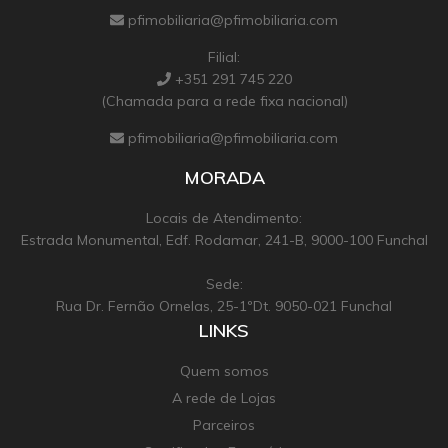
pfimobiliaria@pfimobiliaria.com
Filial:
+351 291 745 220
(Chamada para a rede fixa nacional)
pfimobiliaria@pfimobiliaria.com
MORADA
Locais de Atendimento:
Estrada Monumental, Edf. Rodamar, 241-B, 9000-100 Funchal
Sede:
Rua Dr. Fernão Ornelas, 25-1ºDt. 9050-021 Funchal
LINKS
Quem somos
A rede de Lojas
Parceiros