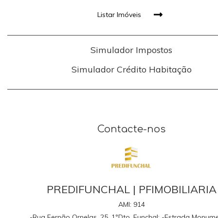
Listar Imóveis
Simulador Impostos
Simulador Crédito Habitação
Contacte-nos
PREDIFUNCHAL | PFIMOBILIARIA
AMI:
914
-Rua Fernão Ornelas, 25, 1ºDto. Funchal; -Estrada Monume