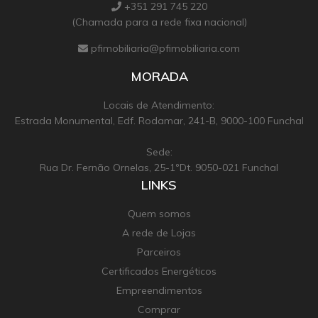
+351 291 745 220
(Chamada para a rede fixa nacional)
pfimobiliaria@pfimobiliaria.com
MORADA
Locais de Atendimento:
Estrada Monumental, Edf. Rodamar, 241-B, 9000-100 Funchal
Sede:
Rua Dr. Fernão Ornelas, 25-1ºDt. 9050-021 Funchal
LINKS
Quem somos
A rede de Lojas
Parceiros
Certificados Energéticos
Empreendimentos
Comprar