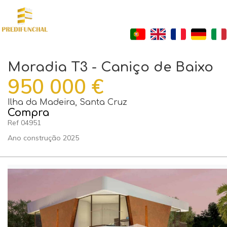
Moradia T3 - Caniço de Baixo
950 000
€
Ilha da Madeira, Santa Cruz
Compra
Ref
04951
Ano construção
2025