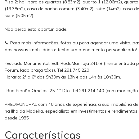
Piso 2: hall para os quartos (8.83m2), quarto 1 (12.06m2), quarto
(13.38m2), casa de banho comum (3.40m2), suite (14m2), casa d
suite (5.05m2).
Não perca esta oportunidade.
📞 Para mais informações, fotos ou para agendar uma visita, p
das nossas imobiliárias e tenha um atendimento personalizado!
-Estrada Monumental, Edf. RodaMar, loja 241-B (frente entrada pr
Fórum, lado praça táxis), Tel 291 745 220
Horário: 2ª a 6ª das 9h30m às 13h e das 14h às 18h30m.
-Rua Fernão Ornelas, 25, 1º Dto. Tel 291 214 140 (com marcação 
PREDIFUNCHAL com 40 anos de experiência, a sua imobiliária de
na Ilha da Madeira, especialista em investimentos e rendimentos 
desde 1985.
Características