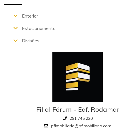
Exterior
Estacionamento
Divisões
Filial Fórum - Edf. Rodamar
291 745 220
pfimobiliaria@pfimobiliaria.com